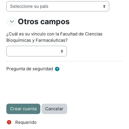
Otros campos
Otros campos
Otros campos
¿Cuál es su vínculo con la Facultad de Ciencias
Bioquímicas y Farmacéuticas?
Pregunta de seguridad
Requerido