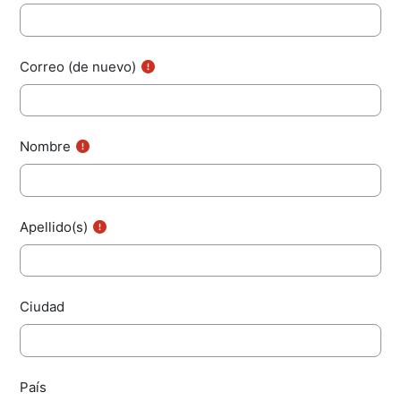
Correo (de nuevo)
Nombre
Apellido(s)
Ciudad
País