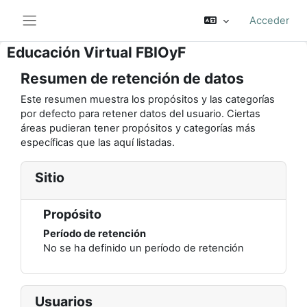
Salta al contenido principal
Acceder
Panel lateral
Educación Virtual FBIOyF
Resumen de retención de datos
Este resumen muestra los propósitos y las categorías
por defecto para retener datos del usuario. Ciertas
áreas pudieran tener propósitos y categorías más
específicas que las aquí listadas.
Sitio
Propósito
Período de retención
No se ha definido un período de retención
Usuarios