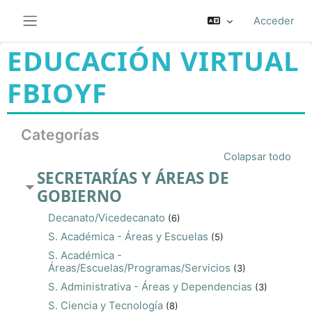
Salta al contenido principal
Acceder
Panel lateral
EDUCACIÓN VIRTUAL
FBIOYF
Categorías
Colapsar todo
SECRETARÍAS Y ÁREAS DE
GOBIERNO
Decanato/Vicedecanato
(6)
S. Académica - Áreas y Escuelas
(5)
S. Académica -
Áreas/Escuelas/Programas/Servicios
(3)
S. Administrativa - Áreas y Dependencias
(3)
S. Ciencia y Tecnología
(8)