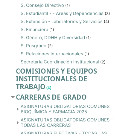
S. Consejo Directivo
(1)
S. Estudiantil - - Áreas y Dependencias
(3)
S. Extensión - Laboratorios y Servicios
(4)
S. Financiera
(1)
S. Género, DDHH y Diversidad
(1)
S. Posgrado
(2)
S. Relaciones Internacionales
(1)
Secretaría Coordinación Institucional
(2)
COMISIONES Y EQUIPOS
INSTITUCIONALES DE
TRABAJO
(4)
CARRERAS DE GRADO
ASIGNATURAS OBLIGATORIAS COMUNES
BIOQUÍMICA Y FARMACIA 2025
ASIGNATURAS OBLIGATORIAS COMUNES -
TODAS LAS CARRERAS
ASIGNATURAS ELECTIVAS - TODAS LAS