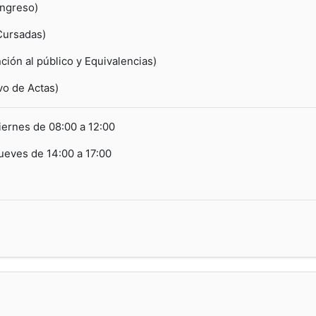
Ingreso)
sadas)
blico y Equivalencias)
 Actas)
viernes de 08:00 a 12:00
4:00 a 17:00