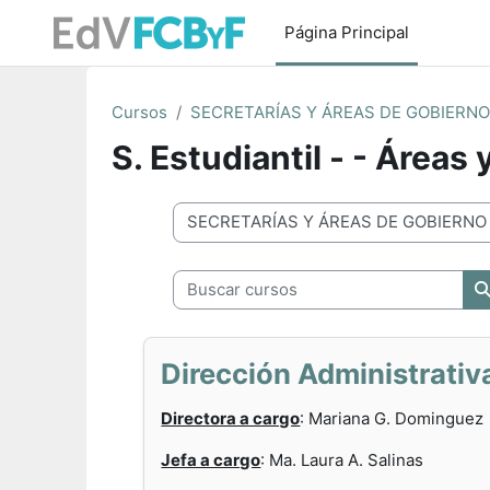
Salta al contenido principal
Página Principal
Cursos
SECRETARÍAS Y ÁREAS DE GOBIERN
S. Estudiantil - - Área
Categorías
Buscar cursos
Dirección Administrativ
Directora a cargo
: Mariana G. Dominguez
Jefa a cargo
: Ma. Laura A. Salinas