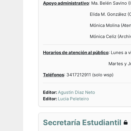
Apoyo administrativo
: Ma. Belén Savino (
Elida M. González (Cur
Mónica Molina (Atención al pú
Mónica Celiz (Archivo de
Horarios de atención al público
: Lunes a 
Martes y Jueves de 1
Teléfonos
: 3417212911 (solo wsp)
Editor:
Agustin Diaz Neto
Editor:
Lucia Peleteiro
Secretaría Estudiantil