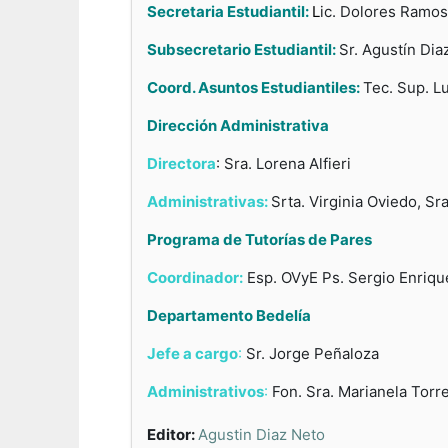
Secretaria Estudiantil:
L
ic. Dolores Ramo
Subsecretario Estudiantil:
Sr. Agustín Dia
Coord. Asuntos Estudiantiles:
Tec. Sup. Lu
Dirección Administrativa
Directora
: Sra. Lorena Alfieri
Administrativas:
Srta. Virginia Oviedo, S
Programa de Tutorías de Pares
Coordinador:
Esp. OVyE Ps. Sergio Enriqu
Departamento Bedelía
Jefe a cargo
:
Sr. Jorge Peñaloza
Administrativos
:
Fon. Sra. Marianela Torr
Editor:
Agustin Diaz Neto