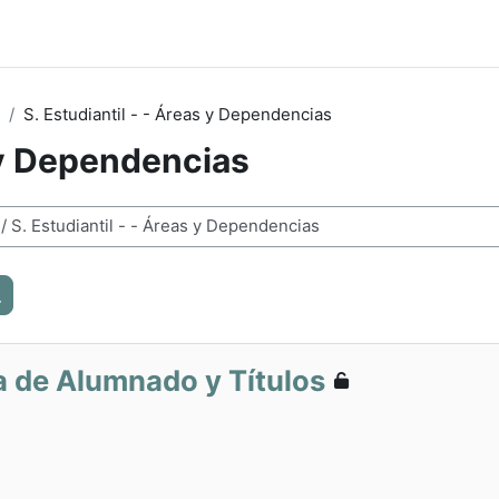
O
S. Estudiantil - - Áreas y Dependencias
s y Dependencias
Buscar cursos
a de Alumnado y Títulos