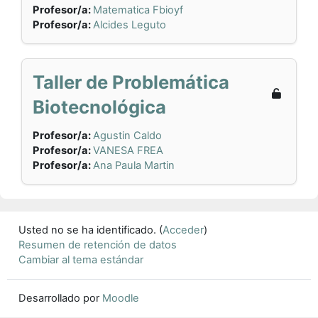
Profesor/a:
Matematica Fbioyf
Profesor/a:
Alcides Leguto
Taller de Problemática
Biotecnológica
Profesor/a:
Agustin Caldo
Profesor/a:
VANESA FREA
Profesor/a:
Ana Paula Martin
Usted no se ha identificado. (
Acceder
)
Resumen de retención de datos
Cambiar al tema estándar
Desarrollado por
Moodle