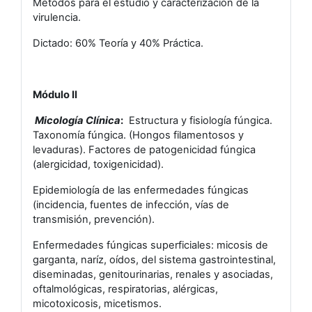
Métodos para el estudio y caracterización de la
virulencia.
Dictado: 60% Teoría y 40% Práctica.
Módulo II
Micología Clínica
:
Estructura y fisiología fúngica.
Taxonomía fúngica. (Hongos filamentosos y
levaduras). Factores de patogenicidad fúngica
(alergicidad, toxigenicidad).
Epidemiología de las enfermedades fúngicas
(incidencia, fuentes de infección, vías de
transmisión, prevención).
Enfermedades fúngicas superficiales: micosis de
garganta, naríz, oídos, del sistema gastrointestinal,
diseminadas, genitourinarias, renales y asociadas,
oftalmológicas, respiratorias, alérgicas,
micotoxicosis, micetismos.