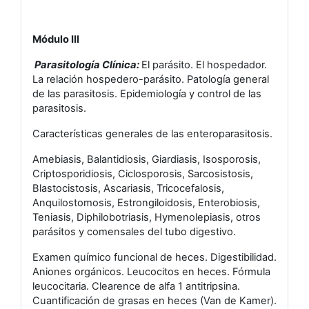
Módulo III
Parasitología Clínica:
El parásito. El hospedador.
La relación hospedero-parásito. Patología general
de las parasitosis. Epidemiología y control de las
parasitosis.
Características generales de las enteroparasitosis.
Amebiasis, Balantidiosis, Giardiasis, Isosporosis,
Criptosporidiosis, Ciclosporosis, Sarcosistosis,
Blastocistosis, Ascariasis, Tricocefalosis,
Anquilostomosis, Estrongiloidosis, Enterobiosis,
Teniasis, Diphilobotriasis, Hymenolepiasis, otros
parásitos y comensales del tubo digestivo.
Examen químico funcional de heces. Digestibilidad.
Aniones orgánicos. Leucocitos en heces. Fórmula
leucocitaria. Clearence de alfa 1 antitripsina.
Cuantificación de grasas en heces (Van de Kamer).