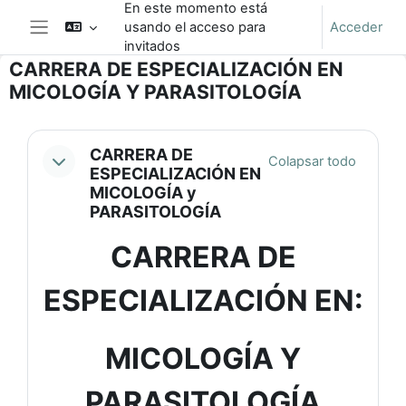
En este momento está
Salta al contenido principal
usando el acceso para
Acceder
Panel lateral
invitados
CARRERA DE ESPECIALIZACIÓN EN
MICOLOGÍA Y PARASITOLOGÍA
Perfilado de sección
CARRERA DE
Colapsar todo
ESPECIALIZACIÓN EN
MICOLOGÍA y
PARASITOLOGÍA
CARRERA DE
ESPECIALIZACIÓN EN:
MICOLOGÍA Y
PARASITOLOGÍA