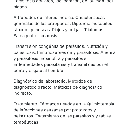
Parasitosis oculares, del corazón, del pulmón, del
hígado.
Artrópodos de interés médico. Características
generales de los artrópodos. Dípteros: mosquitos,
tábanos y moscas. Piojos y pulgas. Triatomas.
Sarna y otros acarosis.
Transmisión congénita de parásitos. Nutrición y
parasitosis. Inmunosupresión y parasitosis. Anemia
y parasitosis. Eosinofilia y parasitosis.
Enfermedades parasitarias y transmitidas por el
perro y el gato al hombre.
Diagnóstico de laboratorio. Métodos de
diagnóstico directo. Métodos de diagnóstico
indirecto.
Tratamiento. Fármacos usados en la Quimioterapia
de infecciones causadas por protozoos y
helmintos. Tratamiento de las parasitosis y tablas
terapéuticas.