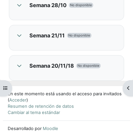
Semana 28/10
No disponible
Semana 21/11
No disponible
Semana 20/11/18
No disponible
Abrir índice del curso
Ab
En este momento está usando el acceso para invitados
(
Acceder
)
Resumen de retención de datos
Cambiar al tema estándar
Desarrollado por
Moodle