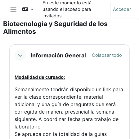
En este momento está
Salta al contenido principal
usando el acceso para
Acceder
Panel lateral
invitados
Biotecnología y Seguridad de los
Alimentos
Perfilado de sección
Información General
Colapsar todo
Modalidad de cursado:
Semanalmente tendrán disponible un link para
ver la clase correspondiente, material
adicional y una guía de preguntas que será
corregida de manera presencial la semana
siguiente. A coordinar fecha para trabajo de
laboratorio
Se aprueba con la totalidad de la guías