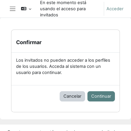
En este momento está
Salta al contenido principal
usando el acceso para
Acceder
Panel lateral
invitados
Confirmar
Los invitados no pueden acceder a los perfiles
de los usuarios. Acceda al sistema con un
usuario para continuar.
Cancelar
Continuar