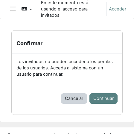
En este momento está
Salta al contenido principal
usando el acceso para
Acceder
Panel lateral
invitados
Confirmar
Los invitados no pueden acceder a los perfiles
de los usuarios. Acceda al sistema con un
usuario para continuar.
Cancelar
Continuar