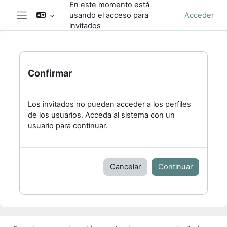
En este momento está
Salta al contenido principal
usando el acceso para
Acceder
Panel lateral
invitados
Confirmar
Los invitados no pueden acceder a los perfiles
de los usuarios. Acceda al sistema con un
usuario para continuar.
Cancelar
Continuar