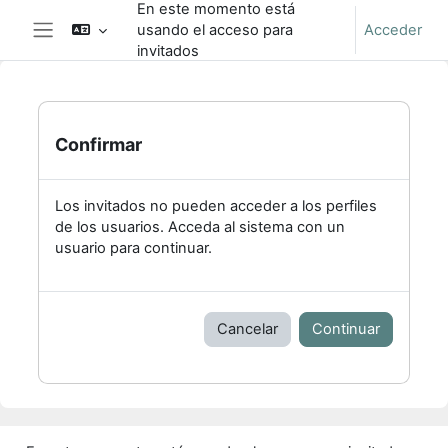
En este momento está
Salta al contenido principal
usando el acceso para
Acceder
Panel lateral
invitados
Confirmar
Los invitados no pueden acceder a los perfiles
de los usuarios. Acceda al sistema con un
usuario para continuar.
Cancelar
Continuar