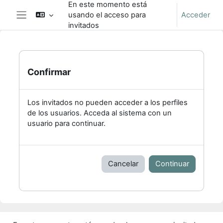
En este momento está
Salta al contenido principal
usando el acceso para
Acceder
Panel lateral
invitados
Confirmar
Los invitados no pueden acceder a los perfiles
de los usuarios. Acceda al sistema con un
usuario para continuar.
Cancelar
Continuar