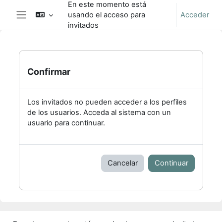
En este momento está
Salta al contenido principal
usando el acceso para
Acceder
Panel lateral
invitados
Confirmar
Los invitados no pueden acceder a los perfiles
de los usuarios. Acceda al sistema con un
usuario para continuar.
Cancelar
Continuar