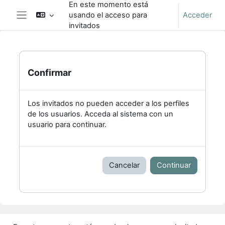
En este momento está
Salta al contenido principal
usando el acceso para
Acceder
Panel lateral
invitados
Confirmar
Los invitados no pueden acceder a los perfiles
de los usuarios. Acceda al sistema con un
usuario para continuar.
Cancelar
Continuar