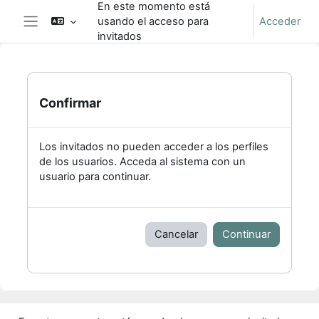
En este momento está
Salta al contenido principal
usando el acceso para
Acceder
Panel lateral
invitados
Confirmar
Los invitados no pueden acceder a los perfiles
de los usuarios. Acceda al sistema con un
usuario para continuar.
Cancelar
Continuar