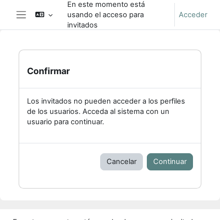
En este momento está
Salta al contenido principal
usando el acceso para
Acceder
Panel lateral
invitados
Confirmar
Los invitados no pueden acceder a los perfiles
de los usuarios. Acceda al sistema con un
usuario para continuar.
Cancelar
Continuar