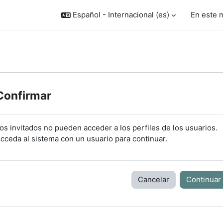
Español - Internacional ‎(es)‎
En este 
Confirmar
os invitados no pueden acceder a los perfiles de los usuarios.
cceda al sistema con un usuario para continuar.
Cancelar
Continuar