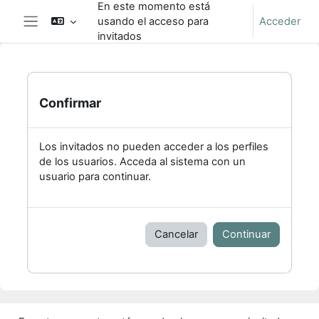
En este momento está
Salta al contenido principal
usando el acceso para
Acceder
Panel lateral
invitados
Confirmar
Los invitados no pueden acceder a los perfiles
de los usuarios. Acceda al sistema con un
usuario para continuar.
Cancelar
Continuar