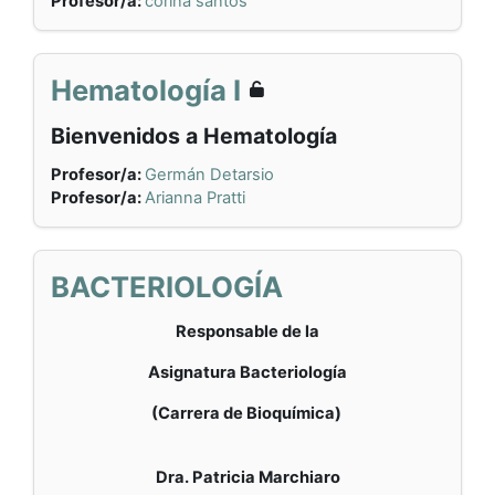
Profesor/a:
corina santos
Hematología I
Bienvenidos a Hematología
Profesor/a:
Germán Detarsio
Profesor/a:
Arianna Pratti
BACTERIOLOGÍA
Responsable de la
Asignatura Bacteriología
(Carrera de Bioquímica)
Dra. Patricia Marchiaro