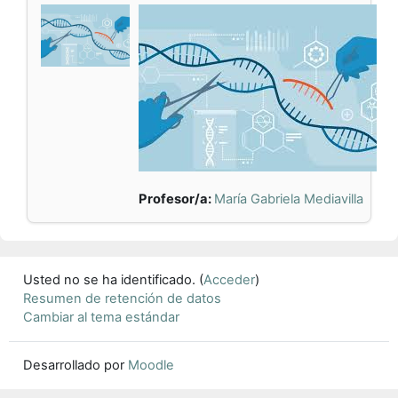
Profesor/a:
María Gabriela Mediavilla
Usted no se ha identificado. (
Acceder
)
Resumen de retención de datos
Cambiar al tema estándar
Desarrollado por
Moodle
Moodle Appliance
- Powered by
TurnKey Linux