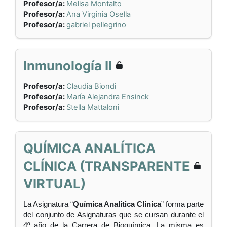
Profesor/a:
Melisa Montalto
Profesor/a:
Ana Virginia Osella
Profesor/a:
gabriel pellegrino
Inmunología II
Profesor/a:
Claudia Biondi
Profesor/a:
María Alejandra Ensinck
Profesor/a:
Stella Mattaloni
QUÍMICA ANALÍTICA
CLÍNICA (TRANSPARENTE
VIRTUAL)
La Asignatura “
Química Analítica Clínica
” forma parte
del conjunto de Asignaturas que se cursan durante el
4º año de la Carrera de Bioquímica. La misma es