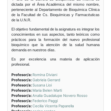
dictada por el Área Académica del mismo nombre,
perteneciente al Departamento de Bioquímica Clínica
de la Facultad de Cs. Bioquímicas y Farmacéuticas
de la U.N.R.
El objetivo fundamental de la asignatura es integrar los
conocimientos en sus aspectos, tanto teóricos como
prácticos para la formación del nuevo profesional
bioquímico que la atención de la salud humana
demanda en nuestros días.
Es por excelencia una materia de aplicación
profesional.
Profesor/a:
Romina Diviani
Profesor/a:
Gabriela Gerrard
Profesor/a:
Susana Lioi
Profesor/a:
Maria Belen Marti
Profesor/a:
Analia Guadalupe Novero Rosso
Profesor/a:
Federico Paggi
Profesor/a:
Cecilia Vicenta Paparella