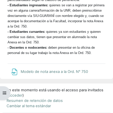
- Estudiantes ingresantes:
quienes se van a registrar por primera
vez en alguna carrera/formación de la UNR, deben preinscribirse
directamente vía SIU-GUARANÍ con nombre elegido y, cuando se
acerque la documentación a la Facultad, incorporar la nota Anexa
a la Ord. 750.
- Estudiantes cursantes:
quienes ya son estudiantes y quieren
cambiar sus datos, tienen que presentar en alumnado la nota
Anexa en la Ord. 750.
- Docentes o nodocentes:
deben presentar en la oficina de
personal de su lugar trabajo la nota Anexa en la Ord. 750.
Archivo
Modelo de nota anexa a la Ord. N° 750
En este momento está usando el acceso para invitados
Abrir índice del curso
(
Acceder
)
Resumen de retención de datos
Cambiar al tema estándar