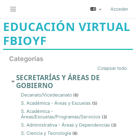
Salta al contenido principal
Acceder
Panel lateral
EDUCACIÓN VIRTUAL
FBIOYF
Categorías
Colapsar todo
SECRETARÍAS Y ÁREAS DE
GOBIERNO
Decanato/Vicedecanato
(6)
S. Académica - Áreas y Escuelas
(5)
S. Académica -
Áreas/Escuelas/Programas/Servicios
(3)
S. Administrativa - Áreas y Dependencias
(3)
S. Ciencia y Tecnología
(8)