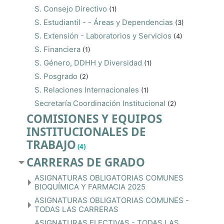
S. Consejo Directivo
(1)
S. Estudiantil - - Áreas y Dependencias
(3)
S. Extensión - Laboratorios y Servicios
(4)
S. Financiera
(1)
S. Género, DDHH y Diversidad
(1)
S. Posgrado
(2)
S. Relaciones Internacionales
(1)
Secretaría Coordinación Institucional
(2)
COMISIONES Y EQUIPOS
INSTITUCIONALES DE
TRABAJO
(4)
CARRERAS DE GRADO
ASIGNATURAS OBLIGATORIAS COMUNES
BIOQUÍMICA Y FARMACIA 2025
ASIGNATURAS OBLIGATORIAS COMUNES -
TODAS LAS CARRERAS
ASIGNATURAS ELECTIVAS - TODAS LAS