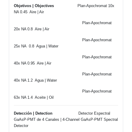
Objetivos | Objectives
Plan-Apochromat 10x
NA 0.45 Aire | Air
Plan-Apochromat
20x NA 0.8 Aire | Air
Plan-Apochromat
25x NA 0.8 Agua | Water
Plan-Apochromat
40x NA 0.95 Aire | Air
Plan-Apochromat
40x NA 1.2 Agua | Water
Plan-Apochromat
63x NA 1.4 Aceite | Oil
Detección | Detection
Detector Espectral
GaAsP-PMT de 4 Canales | 4-Channel GaAsP-PMT Spectral
Detector