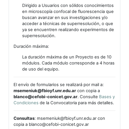
Dirigido a Usuarios con sólidos conocimientos
en microscopía confocal de fluorescencia que
buscan avanzar en sus investigaciones y/o
acceder a técnicas de superresolución, o que
ya se encuentren realizando experimentos de
superresolución.
Duración máxima:
La duración máxima de un Proyecto es de 10
módulos. Cada módulo corresponde a 4 horas
de uso del equipo.
El envío de formularios se realizará por mail a:
msemeniuk@fbioyf.unr.edu.ar
con copia a
blanco@cefobi-conicet.gov.ar
. Consulte
Bases y
Condiciones
de la Convocatoria para más detalles.
Consultas
: msemeniuk@fbioyf.unr.edu.ar con
copia a blanco@cefobi-conicet.gov.ar