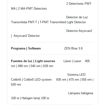
2 Detectores PMT-
MA | 2 MA-PMT Detectors
Detector de Luz
Transmitida PMT-T | T-PMT Transmitted Light Detector
Detector Airyscan2
| Airyscan2 Detector
Programa | Software
ZEN Blue 3.8
Fuentes de luz | Light sources
Láser | Laser:
405
nm | 488 nm | 546 nm | 639 nm
Sistema LED
Colibri5 | Colibri5 LED system:
835 nm | 475 nm | 555 nm |
630 nm
Lámpara halógena
100 w | Halogen lamp 100 w