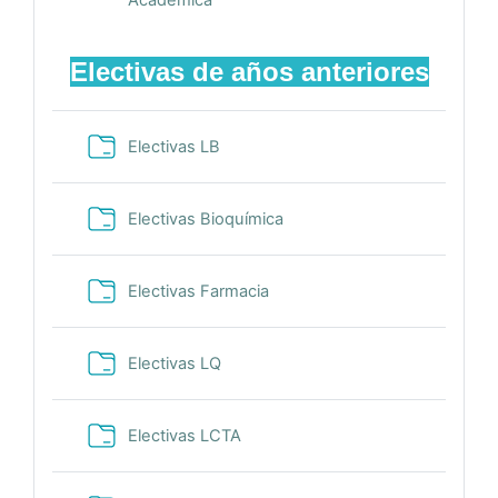
Académica
Electivas de años anteriores
Carpeta
Electivas LB
Carpeta
Electivas Bioquímica
Carpeta
Electivas Farmacia
Carpeta
Electivas LQ
Carpeta
Electivas LCTA