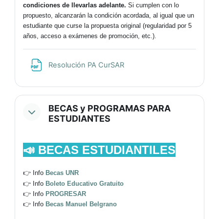
condiciones de llevarlas adelante.
Si cumplen con lo
propuesto, alcanzarán la condición acordada, al igual que un
estudiante que curse la propuesta original (regularidad por 5
años, acceso a exámenes de promoción, etc.).
Archivo
Resolución PA CurSAR
BECAS y PROGRAMAS PARA
ESTUDIANTES
📣
BECAS ESTUDIANTILES
👉 Info
Becas UNR
👉 Info
Boleto Educativo Gratuito
👉 Info
PROGRESAR
👉 Info
Becas Manuel Belgrano