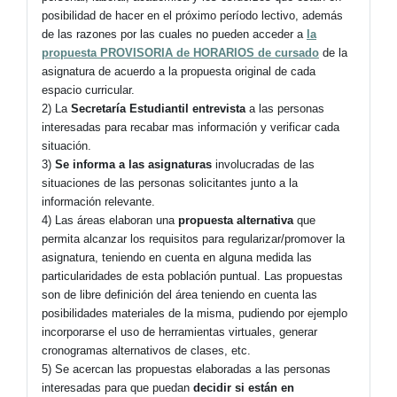
posibilidad de hacer en el próximo período lectivo, además
de las razones por las cuales no pueden acceder a
la
propuesta PROVISORIA de HORARIOS de cursado
de la
asignatura de acuerdo a la propuesta original de cada
espacio curricular.
2) La
Secretaría Estudiantil entrevista
a las personas
interesadas para recabar mas información y verificar cada
situación.
3)
Se informa a las asignaturas
involucradas de las
situaciones de las personas solicitantes junto a la
información relevante.
4) Las áreas elaboran una
propuesta alternativa
que
permita alcanzar los requisitos para regularizar/promover la
asignatura, teniendo en cuenta en alguna medida las
particularidades de esta población puntual. Las propuestas
son de libre definición del área teniendo en cuenta las
posibilidades materiales de la misma, pudiendo por ejemplo
incorporarse el uso de herramientas virtuales, generar
cronogramas alternativos de clases, etc.
5) Se acercan las propuestas elaboradas a las personas
interesadas para que puedan
decidir si están en