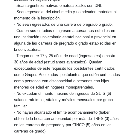
- Sean argentinxs nativxs o naturalizadxs con DNI.
- Sean egresadxs del nivel medio y no adeuden materias al
momento de la inscripción.
- No sean egresadxs de una carrera de pregrado o grado.
- Cursen sus estudios o ingresen a cursar sus estudios en
una institución universitaria estatal nacional o provincial en
alguna de las carreras de pregrado o grado establecidas en
la convocatoria.
- Tengan entre 17 y 25 años de edad (ingresantes) o hasta
30 años de edad (estudiantes avanzadxs). Quedan
exceptuados de este requisito los postulantes certificados
como Grupos Priorizados: postulantes que estén certificados
como personas con discapacidad o personas con hijos
menores de edad en hogares monoparentales.
- No excedan el monto máximo de ingresos de SEIS (6)
salarios mínimos, vitales y móviles mensuales por grupo
familiar.
- No hayan alcanzado el límite acompañamiento (haber
obtenido la beca con anterioridad por más de TRES (3) años
en las carreras de pregrado y por CINCO (5) años en las
carreras de grado).