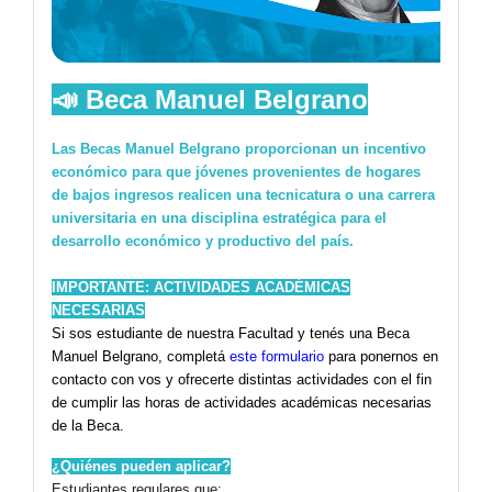
📣
Beca Manuel Belgrano
Las Becas Manuel Belgrano proporcionan un incentivo
económico para que jóvenes provenientes de hogares
de bajos ingresos realicen una tecnicatura o una carrera
universitaria en una disciplina estratégica para el
desarrollo económico y productivo del país.
IMPORTANTE: ACTIVIDADES ACADÉMICAS
NECESARIAS
Si sos estudiante de nuestra Facultad y tenés una Beca
Manuel Belgrano, completá
este formulario
para ponernos en
contacto con vos y ofrecerte distintas actividades con el fin
de cumplir las horas de actividades académicas necesarias
de la Beca.
¿Quiénes pueden aplicar?
Estudiantes regulares que: