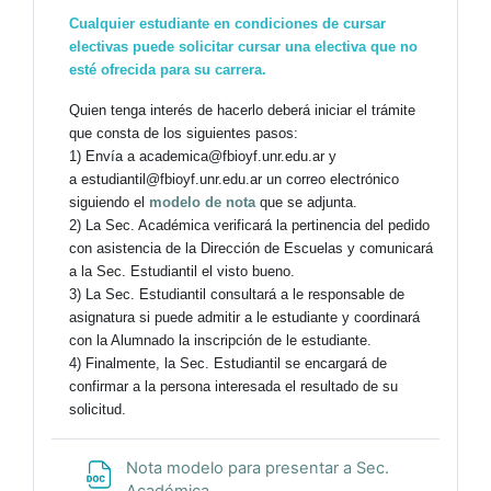
Cualquier estudiante en condiciones de cursar
electivas puede solicitar cursar una electiva que no
esté ofrecida para su carrera.
Quien tenga interés de hacerlo deberá iniciar el trámite
que consta de los siguientes pasos:
1) Envía a academica@fbioyf.unr.edu.ar y
a estudiantil@fbioyf.unr.edu.ar un correo electrónico
siguiendo el
modelo de nota
que se adjunta.
2)
La Sec. Académica verificará la pertinencia del pedido
con asistencia de la Dirección de Escuelas y comunicará
a la Sec. Estudiantil el visto bueno.
3) La Sec. Estudiantil consultará a le responsable de
asignatura si puede admitir a le estudiante y coordinará
con la Alumnado la inscripción de le estudiante.
4) Finalmente, la Sec. Estudiantil se encargará de
confirmar a la persona interesada el resultado de su
solicitud.
Nota modelo para presentar a Sec.
Archivo