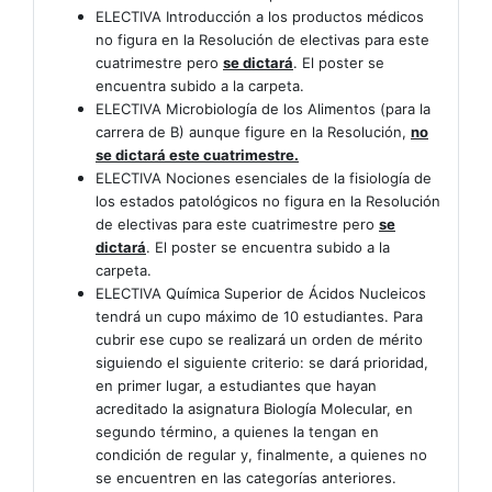
ELECTIVA
Introducción a los productos médicos
no figura en la Resolución de electivas para este
cuatrimestre pero
se dictará
. El poster se
encuentra subido a la carpeta.
ELECTIVA Microbiología de los Alimentos (para la
carrera de B) aunque figure en la Resolución,
no
se dictará este cuatrimestre.
ELECTIVA Nociones esenciales de la fisiología de
los estados patológicos
no figura en la Resolución
de electivas para este cuatrimestre pero
se
dictará
. El poster se encuentra subido a la
carpeta.
ELECTIVA Química Superior de Ácidos Nucleicos
tendrá un cupo máximo de 10 estudiantes. Para
cubrir ese cupo se realizará un orden de mérito
siguiendo el siguiente criterio: se dará prioridad,
en primer lugar, a estudiantes que hayan
acreditado la asignatura Biología Molecular, en
segundo término, a quienes la tengan en
condición de regular y, finalmente, a quienes no
se encuentren en las categorías anteriores.