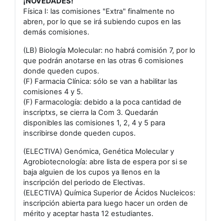
¡NOVEDADES!
Física I: las comisiones "Extra" finalmente no
abren, por lo que se irá subiendo cupos en las
demás comisiones.
(LB) Biología Molecular: no habrá comisión 7, por lo
que podrán anotarse en las otras 6 comisiones
donde queden cupos.
(F) Farmacia Clínica: sólo se van a habilitar las
comisiones 4 y 5.
(F) Farmacología: debido a la poca cantidad de
inscriptxs, se cierra la Com 3. Quedarán
disponibles las comisiones 1, 2, 4 y 5 para
inscribirse donde queden cupos.
(ELECTIVA) Genómica, Genética Molecular y
Agrobiotecnología: abre lista de espera por si se
baja alguien de los cupos ya llenos en la
inscripción del periodo de Electivas.
(ELECTIVA) Química Superior de Ácidos Nucleicos:
inscripción abierta para luego hacer un orden de
mérito y aceptar hasta 12 estudiantes.