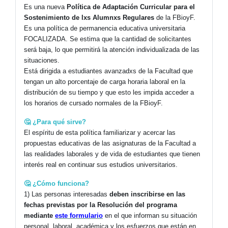
Es una nueva
Política de Adaptación Curricular para el
Sostenimiento de lxs Alumnxs Regulares
de la FBioyF.
Es una política de permanencia educativa universitaria
FOCALIZADA. Se estima que la cantidad de solicitantes
será baja, lo que permitirá la atención individualizada de las
situaciones.
Está dirigida a estudiantes avanzadxs de la Facultad que
tengan un alto porcentaje de carga horaria laboral en la
distribución de su tiempo y que esto les impida acceder a
los horarios de cursado normales de la FBioyF.
🤔 ¿Para qué sirve?
El espíritu de esta política familiarizar y acercar las
propuestas educativas de las asignaturas de la Facultad a
las realidades laborales y de vida de estudiantes que tienen
interés real en continuar sus estudios universitarios.
🤔 ¿Cómo funciona?
1) Las personas interesadas
deben inscribirse en las
fechas previstas por la Resolución del programa
mediante
este formulario
en el que informan su situación
personal, laboral, académica y los esfuerzos que están en