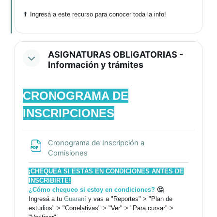
⬆ Ingresá a este recurso para conocer toda la info!
ASIGNATURAS OBLIGATORIAS -
Información y trámites
CRONOGRAMA DE
INSCRIPCIONES
Cronograma de Inscripción a
Archivo
Comisiones
¡CHEQUEÁ SI ESTÁS EN CONDICIONES ANTES DE
INSCRIBIRTE!
¿Cómo chequeo si estoy en condiciones?
🤔
Ingresá a tu
Guaraní
y vas a "Reportes" > "Plan de
estudios" > "Correlativas" > "Ver" > "Para cursar" >