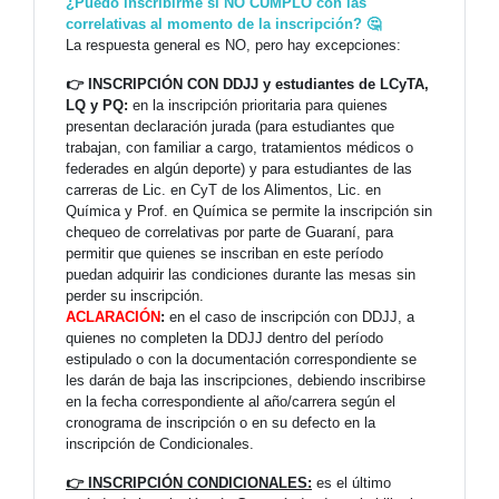
¿Puedo inscribirme si NO CUMPLO con las
correlativas al momento de la inscripción? 🤔
La respuesta general es NO, pero hay excepciones:
👉 INSCRIPCIÓN CON DDJJ y estudiantes de LCyTA,
LQ y PQ:
en la inscripción prioritaria para quienes
presentan declaración jurada (para estudiantes que
trabajan, con familiar a cargo, tratamientos médicos o
federades en algún deporte) y para estudiantes de las
carreras de Lic. en CyT de los Alimentos, Lic. en
Química y Prof. en Química se permite la inscripción sin
chequeo de correlativas por parte de Guaraní, para
permitir que quienes se inscriban en este período
puedan adquirir las condiciones durante las mesas sin
perder su inscripción.
ACLARACIÓN
:
en el caso de inscripción con DDJJ, a
quienes no completen la DDJJ dentro del período
estipulado o con la documentación correspondiente se
les darán de baja las inscripciones, debiendo inscribirse
en la fecha correspondiente al año/carrera según el
cronograma de inscripción o en su defecto en la
inscripción de Condicionales.
👉 INSCRIPCIÓN CONDICIONALES:
es el último