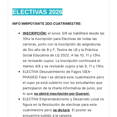
ELECTIVAS 2026
INFO IMRPOTANTE 2DO CUATRIMESTRE:
INSCRIPCIÓN:
el lunes 3/8 se habilitará desde las
10hs la inscripción para Electivas de todas las
carreras, junto con la inscripción de asignaturas
de 5to año de B y F, Tesina de LB y la Práctica
Social Educativa de LQ 2022. A las 10, 11 y 13hs
se revisarán cupos. La inscripción continuará el
martes 4/8 y se revisarán cupos a las 9, 11 y 13hs.
ELECTIVA Descubrimiento de Fagos (SEA-
PHAGES) Fase I se dictará este cuatrimestre pero
el cupo ya está cubierto con lxs estudiantes que
participaron de la charla informativa de junio, por
lo que
no abrirá inscripción por Guaraní.
ELECTIVA Emprendedorismo y Desarrollo Local no
figura en la Resolución de electivas para este
cuatrimestre pero
se dictará
. El poster se
encuentra subido a la carpeta.