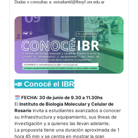
Dudas o consultas a: estudiantil@fbioyf.unr.edu.ar
📣
Conocé el IBR
🗓
FECHA: 30 de junio de 9.30 a 11.30hs
El
Instituto de Biología Molecular y Celular de
Rosario
invita a estudiantes avanzados a conocer
su infraestructura y equipamiento, sus líneas de
investigación y a
quienes las llevan adelante.
La propuesta tiene una duración aproximada de 1
hora 45 min y se centra en mostrar la gran