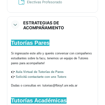
Carpeta
Electivas Profesorado
ESTRATEGIAS DE
ACOMPAÑAMIENTO
Tutorías Pares
Si ingresaste este año y querés conversar con compañerxs
estudiantes sobre la facu, tenemos un equipo de Tutores
pares para acompañarte!
👉
Aula Virtual de Tutorías de Pares
👉
Solicitá contactarte con unx Tutorx
Dudas o consultas en:
tutorias@
fbioyf.unr.edu.ar
Tutorías Académicas