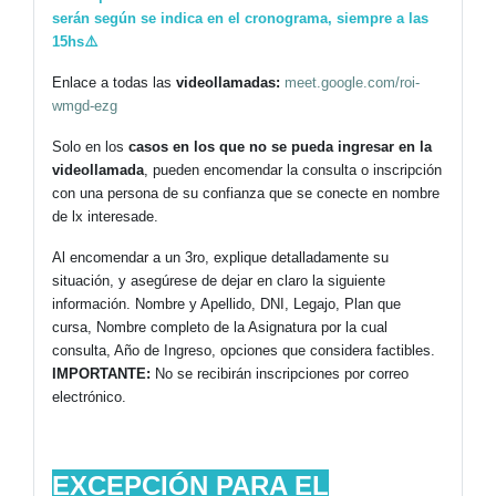
serán según se indica en el cronograma, siempre a las
15hs
⚠️
Enlace a todas las
videollamadas:
meet.google.com/roi-
wmgd-ezg
Solo en los
casos en los que no se pueda ingresar en la
videollamada
, pueden encomendar la consulta o inscripción
con una persona de su confianza que se conecte en nombre
de lx interesade.
Al encomendar a un 3ro, explique detalladamente su
situación, y asegúrese de dejar en claro la siguiente
información. Nombre y Apellido, DNI, Legajo, Plan que
cursa, Nombre completo de la Asignatura por la cual
consulta, Año de Ingreso, opciones que considera factibles.
IMPORTANTE:
No se recibirán inscripciones por correo
electrónico.
EXCEPCIÓN PARA EL