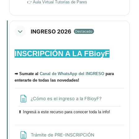
👉 Aula Virtual Tutorías de Pares
INGRESO 2026
Destacado
INSCRIPCIÓN A LA FBioyF
➡ Sumate al
Canal de WhatsApp del INGRESO
para
enterarte de todas las novedades!
Página
¿Cómo es el ingreso a la FBioyF?
⬆ Ingresá a este recurso para conocer toda la info!
Página
Trámite de PRE-INSCRIPCIÓN