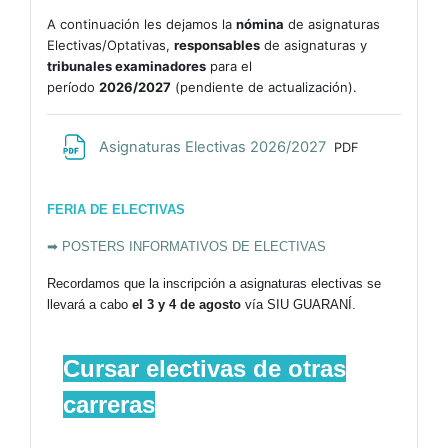
A continuación les dejamos la
nómina
de asignaturas
Electivas/Optativas,
responsables
de asignaturas y
tribunales examinadores
para el
período
2026/2027
(pendiente de actualización).
Archivo
Asignaturas Electivas 2026/2027
PDF
FERIA DE ELECTIVAS
➡ POSTERS INFORMATIVOS DE ELECTIVAS
Recordamos que la inscripción a asignaturas electivas se
llevará a cabo
el 3 y 4 de agosto
vía SIU GUARANÍ.
Cursar electivas de otras
carreras